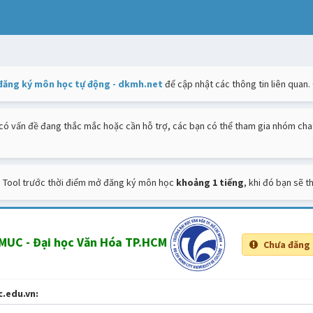
đăng ký môn học tự động - dkmh.net
để cập nhật các thông tin liên quan.
ó vấn đề đang thắc mắc hoặc cần hỗ trợ, các bạn có thể tham gia nhóm chat
 Tool trước thời điểm mở đăng ký môn học
khoảng 1 tiếng
, khi đó bạn sẽ 
CMUC - Đại học Văn Hóa TP.HCM
Chưa đăng 
c.edu.vn: