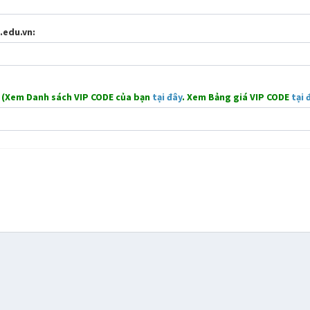
.edu.vn:
:
(Xem Danh sách VIP CODE của bạn
tại đây
. Xem Bảng giá VIP CODE
tại 