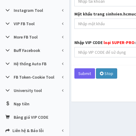
Instagram Tool
Mật khẩu trang sinhvien.hcmuc
VIP FB Tool
More FB Tool
Nhập VIP CODE
loại SUPER-PRO
Buff Facebook
Hệ thống Auto FB
Submit
Stop
FB Token-Cookie Tool
University tool
Nạp tiền
Bảng giá VIP CODE
Liên hệ & Báo lỗi